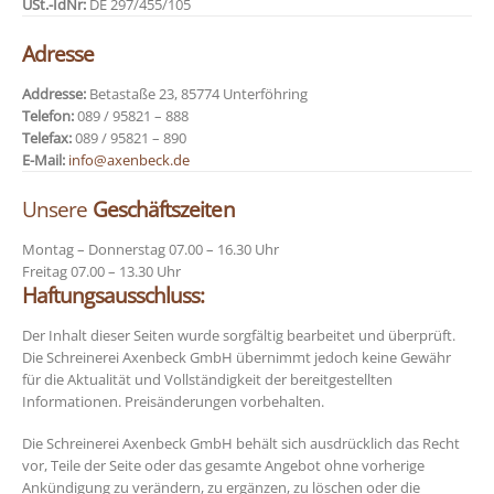
USt.-IdNr:
DE 297/455/105
Adresse
Addresse:
Betastaße 23, 85774 Unterföhring
Telefon:
089 / 95821 – 888
Telefax:
089 / 95821 – 890
E-Mail:
info@axenbeck.de
Unsere
Geschäftszeiten
Montag – Donnerstag 07.00 – 16.30 Uhr
Freitag 07.00 – 13.30 Uhr
Haftungsausschluss:
Der Inhalt dieser Seiten wurde sorgfältig bearbeitet und überprüft.
Die Schreinerei Axenbeck GmbH übernimmt jedoch keine Gewähr
für die Aktualität und Vollständigkeit der bereitgestellten
Informationen. Preisänderungen vorbehalten.
Die Schreinerei Axenbeck GmbH behält sich ausdrücklich das Recht
vor, Teile der Seite oder das gesamte Angebot ohne vorherige
Ankündigung zu verändern, zu ergänzen, zu löschen oder die