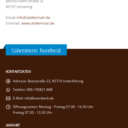
Benno-Hartl-Straße 2c
85737 Ismaning
Email:
info@ateliermair.de
Internet:
www.ateliermair.de
Schreinerei Axenbeck
KONTAKTDATEN
Adresse:
Betastraße 23, 85774 Unterföhring
Telefon:
089 / 95821-888
E-Mail:
info@axenbeck.de
Öffnungszeiten:
Montag - Freitag 07.00 - 16.30 Uhr
Freitag 07.00 - 13.30 Uhr
ANFAHRT